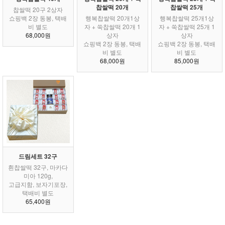
찹쌀떡 20개
찹쌀떡 25개
찹쌀떡 20구 2상자
쇼핑백 2장 동봉, 택배
행복찹쌀떡 20개1상
행복찹쌀떡 25개1상
비 별도
자 + 쑥찹쌀떡 20개 1
자 + 쑥찹쌀떡 25개 1
68,000원
상자
상자
쇼핑백 2장 동봉, 택배
쇼핑백 2장 동봉, 택배
비 별도
비 별도
68,000원
85,000원
드림세트 32구
흰찹쌀떡 32구, 마카다
미아 120g,
고급지함, 보자기포장,
택배비 별도
65,400원