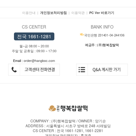
이용안내
|
|
이용약관
|
개인정보처리방침
PC Ver 바로가기
CS CENTER
BANK INFO
국민은행 231401-04-244106
전국 1661-1281
예금주 : (주)행복찹쌀떡
월~금 08:00 ~ 20:00
주말 및 공휴일 : 09:00 ~ 17:00
Email :
order@hangboc.com
COMPANY : (주)행복찹쌀떡 / OWNER : 양기순
ADDRESS : 서울특별시 서초구 방배로 248 서래빌딩
CS CENTER : 전국 1661-1281, 1661-2281
개인정보관리책임자 : 홍경호