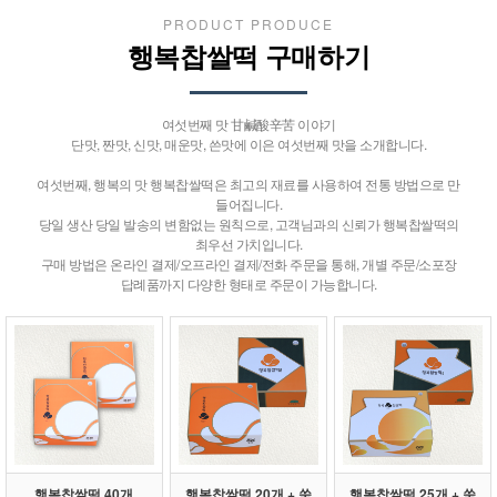
PRODUCT PRODUCE
행복찹쌀떡 구매하기
여섯번째 맛 甘鹹酸辛苦 이야기
단맛, 짠맛, 신맛, 매운맛, 쓴맛에 이은 여섯번째 맛을 소개합니다.
여섯번째, 행복의 맛 행복찹쌀떡은 최고의 재료를 사용하여 전통 방법으로 만
들어집니다.
당일 생산 당일 발송의 변함없는 원칙으로, 고객님과의 신뢰가 행복찹쌀떡의
최우선 가치입니다.
구매 방법은 온라인 결제/오프라인 결제/전화 주문을 통해, 개별 주문/소포장
답례품까지 다양한 형태로 주문이 가능합니다.
행복찹쌀떡 40개
행복찹쌀떡 20개 + 쑥
행복찹쌀떡 25개 + 쑥