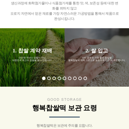
생산과정에 화학첨가물이나 식품첨가제를 통한 맛, 색, 보존성 등에 대한 변
화를 꾀하지 않고
오로지 자연에서 얻은 재료를 가장 자연스러운 가공방법을 통해서 제품으로
완성시킵니다.
1. 찹쌀 계약 재배
2. 쌀 입고
단순한 국내산 찹쌀이 아닌
이미 검증된 가장 좋은 찹쌀을
대한민국 최고의 찹쌀을 찾아 만듭니다.
행복찹쌀떡 자체 기준으로 꼼꼼하게 한번 더 확인합니다.
GOOD STORAGE
행복찹쌀떡 보관 요령
행복찹쌀떡은 보관에 주의를 요합니다.