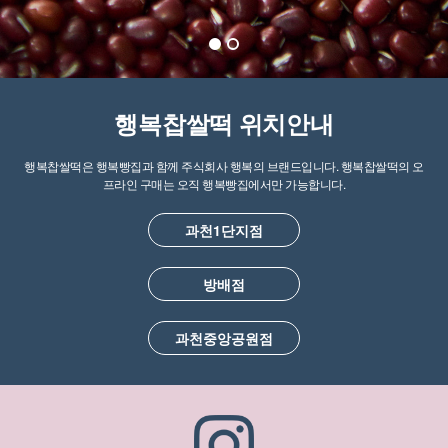
행복찹쌀떡 위치안내
행복찹쌀떡은 행복빵집과 함께 주식회사 행복의 브랜드입니다. 행복찹쌀떡의 오
프라인 구매는 오직 행복빵집에서만 가능합니다.
과천1단지점
방배점
과천중앙공원점