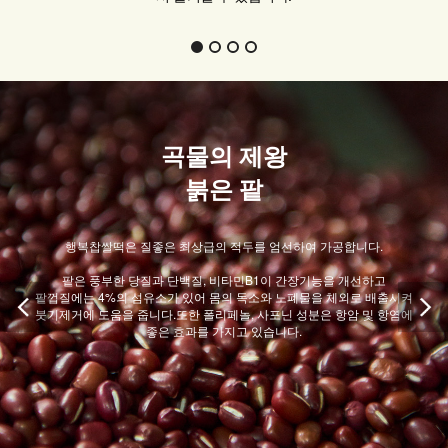
곡물의 제왕
붉은 팥
행복찹쌀떡은 질좋은 최상급의 적두를 엄선하여 가공합니다.
팥은 풍부한 당질과 단백질, 비타민B1이 간장기능을 개선하고
팥껍질에는 4%의 섬유소가 있어 몸의 독소와 노폐물을 체외로 배출시켜
붓기제거에 도움을 줍니다.또한 폴리페놀, 사포닌 성분은 항암 및 항염에
좋은 효과를 가지고 있습니다.