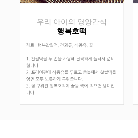
우리 아이의 영양간식
행복호떡
재료 : 행복찹쌀떡, 견과류, 식용유, 꿀
1. 찹쌀떡을 두 손을 사용해 납작하게 눌러서 준비
합니다.
2. 프라이팬에 식용유를 두르고 중불에서 찹쌀떡을
양면 모두 노릇하게 구워줍니다.
3. 잘 구워진 행복호떡에 꿀을 찍어 먹으면 별미입
니다.