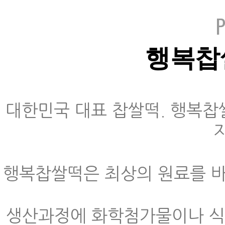
행복찹
대한민국 대표 찹쌀떡. 행복
행복찹쌀떡은 최상의 원료를 바
생산과정에 화학첨가물이나 식품