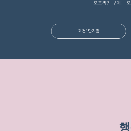
오프라인 구매는 오
과천1단지점
행