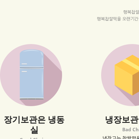
행복찹쌀
행복찹쌀떡을 오랜기간 
장기보관은 냉동
냉장보관
실
Bad Ch
냉장고는 찹쌀떡을