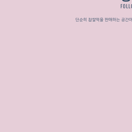
FOL
단순히 찹쌀떡을 판매하는 공간이