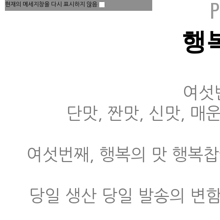
현재의 메세지창을 다시 표시하지 않음
행
여섯
단맛, 짠맛, 신맛, 
여섯번째, 행복의 맛 행복
당일 생산 당일 발송의 변