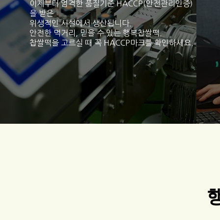
이제부터 엄격한 품질기준 HACCP(안전관리인증)
을 받은
위생적인 시설에서 생산됩니다.
안전한 먹거리, 믿을 수 있는 행복찹쌀떡.
찹쌀떡을 고르실 때 꼭 HACCP마크를 확인하세요.