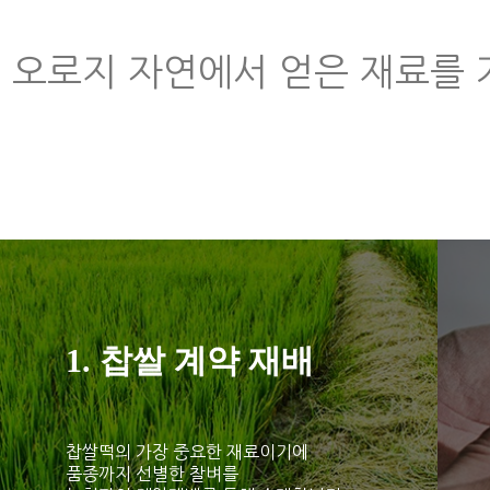
오로지 자연에서 얻은 재료를
1. 찹쌀 계약 재배
찹쌀떡의 가장 중요한 재료이기에
품종까지 선별한 찰벼를