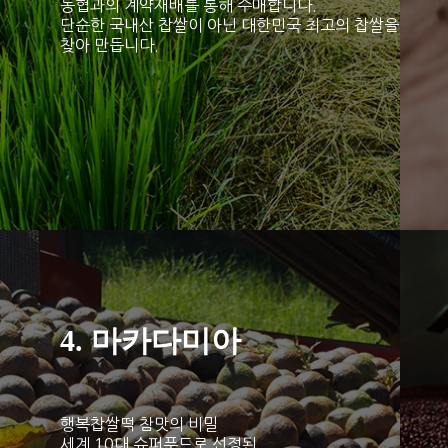
농협과의 계약재배를 통해 수매합니다.
단순한 국내산 찹쌀이 아닌 대한민국 최고의 찹쌀을
찾아 만듭니다.
4. 마카다미아
행복찹쌀떡 참맛의 비밀
세계 10대 슈퍼푸드로 선정된