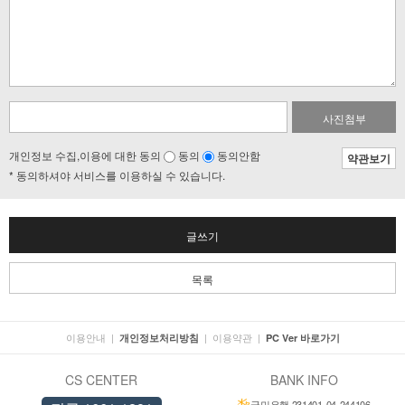
사진첨부
개인정보 수집,이용에 대한 동의
동의
동의안함
약관보기
* 동의하셔야 서비스를 이용하실 수 있습니다.
글쓰기
목록
이용안내
|
|
이용약관
|
개인정보처리방침
PC Ver 바로가기
CS CENTER
BANK INFO
국민은행 231401-04-244106