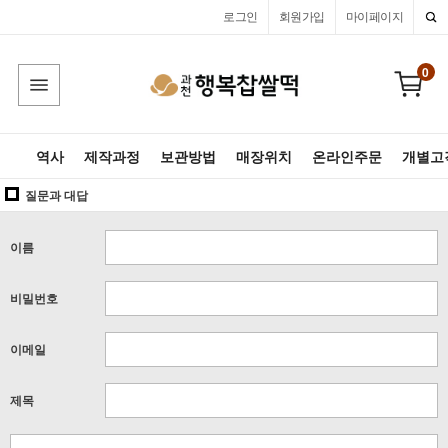
로그인
회원가입
마이페이지
0
역사
제작과정
보관방법
매장위치
온라인주문
개별고
질문과 대답
이름
비밀번호
이메일
제목