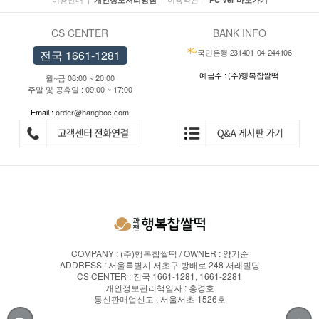
CS CENTER
BANK INFO
국민은행 231401-04-244106
전국 1661-1281
예금주 : (주)행복찹쌀떡
월~금 08:00 ~ 20:00
주말 및 공휴일 : 09:00 ~ 17:00
Email :
order@hangboc.com
COMPANY : (주)행복찹쌀떡 / OWNER : 양기순
ADDRESS : 서울특별시 서초구 방배로 248 서래빌딩
CS CENTER : 전국 1661-1281, 1661-2281
개인정보관리책임자 : 홍경호
통신판매업신고 : 서울서초-1526호