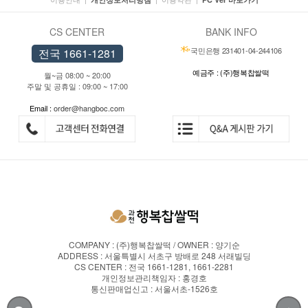
CS CENTER
BANK INFO
국민은행 231401-04-244106
전국 1661-1281
예금주 : (주)행복찹쌀떡
월~금 08:00 ~ 20:00
주말 및 공휴일 : 09:00 ~ 17:00
Email :
order@hangboc.com
COMPANY : (주)행복찹쌀떡 / OWNER : 양기순
ADDRESS : 서울특별시 서초구 방배로 248 서래빌딩
CS CENTER : 전국 1661-1281, 1661-2281
개인정보관리책임자 : 홍경호
통신판매업신고 : 서울서초-1526호