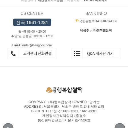
CS CENTER
BANK INFO
국민은행 231401-04-244106
전국 1661-1281
예금주 : (주)행복찹쌀떡
월~금 08:00 ~ 20:00
주말 및 공휴일 : 09:00 ~ 17:00
Email :
order@hangboc.com
COMPANY : (주)행복찹쌀떡 / OWNER : 양기순
ADDRESS : 서울특별시 서초구 방배로 248 서래빌딩
CS CENTER : 전국 1661-1281, 1661-2281
개인정보관리책임자 : 홍경호
통신판매업신고 : 서울서초-1526호