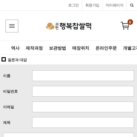
로그인
회원가입
마이페이지
0
역사
제작과정
보관방법
매장위치
온라인주문
개별고
질문과 대답
이름
비밀번호
이메일
제목