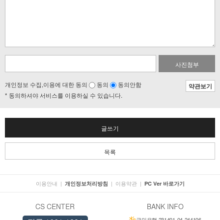
사진첨부
개인정보 수집,이용에 대한 동의
동의
동의안함
약관보기
* 동의하셔야 서비스를 이용하실 수 있습니다.
글쓰기
목록
이용안내
|
|
이용약관
|
개인정보처리방침
PC Ver 바로가기
CS CENTER
BANK INFO
국민은행 231401-04-244106