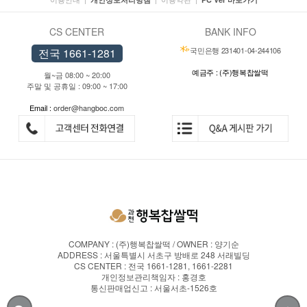
CS CENTER
BANK INFO
국민은행 231401-04-244106
전국 1661-1281
예금주 : (주)행복찹쌀떡
월~금 08:00 ~ 20:00
주말 및 공휴일 : 09:00 ~ 17:00
Email :
order@hangboc.com
COMPANY : (주)행복찹쌀떡 / OWNER : 양기순
ADDRESS : 서울특별시 서초구 방배로 248 서래빌딩
CS CENTER : 전국 1661-1281, 1661-2281
개인정보관리책임자 : 홍경호
통신판매업신고 : 서울서초-1526호