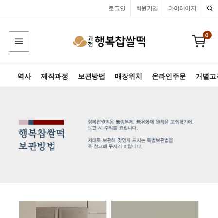
로그인
회원가입
마이페이지
0
역사
제작과정
보관방법
매장위치
온라인주문
개별고